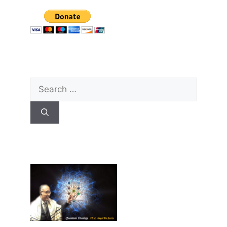
Search
for: