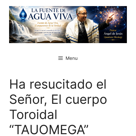
Skip
to
content
Menu
Ha resucitado el
Señor, El cuerpo
Toroidal
“TAUOMEGA”