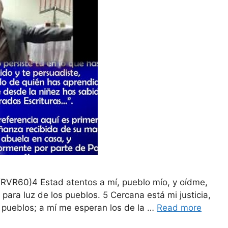
 (RVR60)4 Estad atentos a mí, pueblo mío, y oídme,
a para luz de los pueblos. 5 Cercana está mi justicia,
s pueblos; a mí me esperan los de la …
Read more