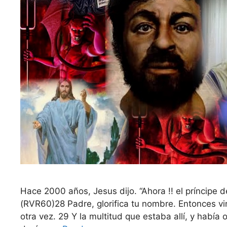
Hace 2000 años, Jesus dijo. “Ahora !! el príncipe
(RVR60)28 Padre, glorifica tu nombre. Entonces vino 
otra vez. 29 Y la multitud que estaba allí, y había 