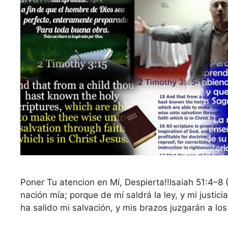
Poner Tu atencion en Mí, Despierta!!Isaiah 51:4–8
nación mía; porque de mí saldrá la ley, y mi justici
ha salido mi salvación, y mis brazos juzgarán a lo