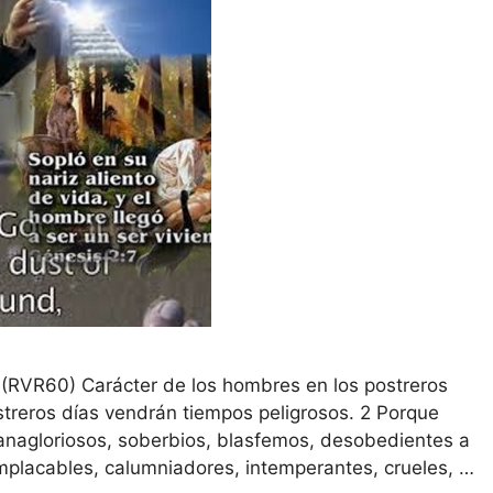
RVR60) Carácter de los hombres en los postreros
treros días vendrán tiempos peligrosos. 2 Porque
nagloriosos, soberbios, blasfemos, desobedientes a
 implacables, calumniadores, intemperantes, crueles, …