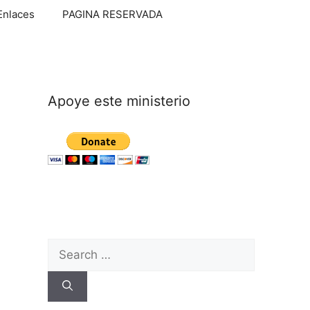
Enlaces
PAGINA RESERVADA
Apoye este ministerio
Search
for: