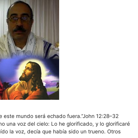
 de este mundo será echado fuera.”John 12:28–32
una voz del cielo: Lo he glorificado, y lo glorificaré
oído la voz, decía que había sido un trueno. Otros