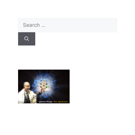
Search
for: