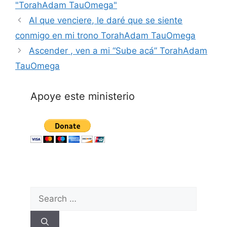
"TorahAdam TauOmega"
Al que venciere, le daré que se siente
conmigo en mi trono TorahAdam TauOmega
Ascender , ven a mi “Sube acá” TorahAdam
TauOmega
Apoye este ministerio
Search
for: