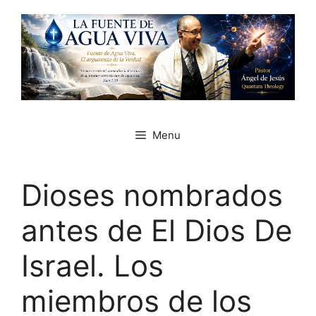
Skip
to
content
Menu
Dioses nombrados
antes de El Dios De
Israel. Los
miembros de los