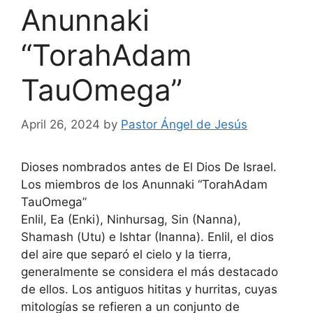
Anunnaki
“TorahAdam
TauOmega”
April 26, 2024
by
Pastor Ángel de Jesús
Dioses nombrados antes de El Dios De Israel.
Los miembros de los Anunnaki “TorahAdam
TauOmega”
Enlil, Ea (Enki), Ninhursag, Sin (Nanna),
Shamash (Utu) e Ishtar (Inanna). Enlil, el dios
del aire que separó el cielo y la tierra,
generalmente se considera el más destacado
de ellos. Los antiguos hititas y hurritas, cuyas
mitologías se refieren a un conjunto de