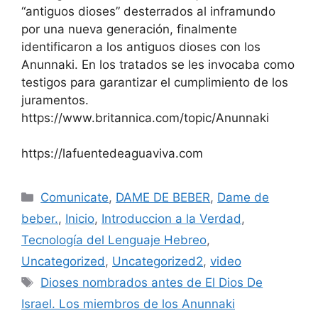
“antiguos dioses” desterrados al inframundo
por una nueva generación, finalmente
identificaron a los antiguos dioses con los
Anunnaki. En los tratados se les invocaba como
testigos para garantizar el cumplimiento de los
juramentos.
https://www.britannica.com/topic/Anunnaki
https://lafuentedeaguaviva.com
Categories
Comunicate
,
DAME DE BEBER
,
Dame de
beber.
,
Inicio
,
Introduccion a la Verdad
,
Tecnología del Lenguaje Hebreo
,
Uncategorized
,
Uncategorized2
,
video
Tags
Dioses nombrados antes de El Dios De
Israel. Los miembros de los Anunnaki